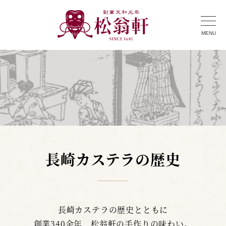
MENU
長崎カステラの歴史
長崎カステラの歴史とともに
創業340余年、松翁軒の手作りの味わい。