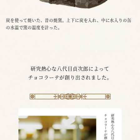
炭を使って焼いた、昔の焼窯。上下に炭を入れ、中に水入りの缶
の水温で窯の温度を計った。
研究熱心な八代目貞次郎によって
チョコラーテが創り出されました。