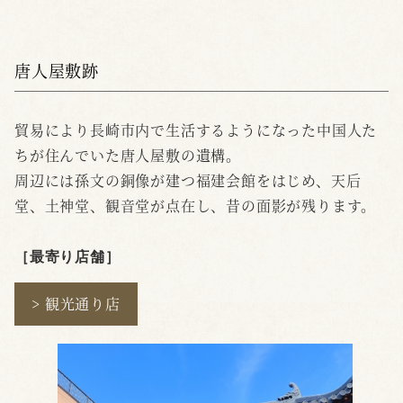
唐人屋敷跡
貿易により長崎市内で生活するようになった中国人た
ちが住んでいた唐人屋敷の遺構。
周辺には孫文の銅像が建つ福建会館をはじめ、天后
堂、土神堂、観音堂が点在し、昔の面影が残ります。
［最寄り店舗
］
> 観光通り店