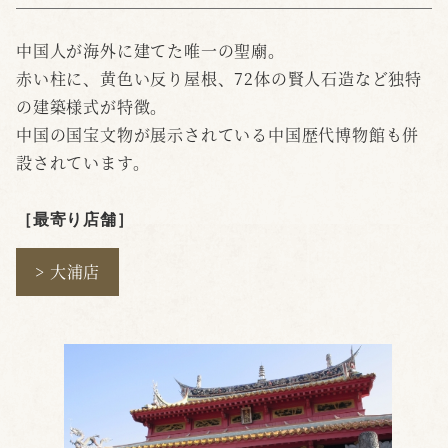
中国人が海外に建てた唯一の聖廟。
赤い柱に、黄色い反り屋根、72体の賢人石造など独特
の建築様式が特徴。
中国の国宝文物が展示されている中国歴代博物館も併
設されています。
［最寄り店舗
］
> 大浦店