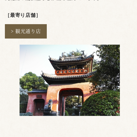
［最寄り店舗
］
> 観光通り店