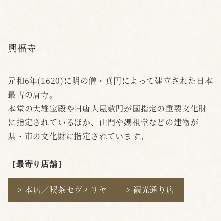
興福寺
元和6年(1620)に明の僧・真円によって建立された日本
最古の唐寺。
本堂の大雄宝殿や旧唐人屋敷門が国指定の重要文化財
に指定されているほか、山門や媽祖堂などの建物が
県・市の文化財に指定されています。
［最寄り店舗
］
> 本店／喫茶セヴィリヤ
> 観光通り店