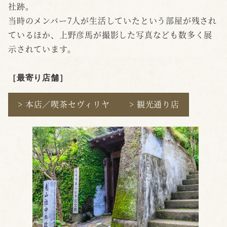
社跡。
当時のメンバー7人が生活していたという部屋が残され
ているほか、上野彦馬が撮影した写真なども数多く展
示されています。
［最寄り店舗
］
> 本店／喫茶セヴィリヤ
> 観光通り店