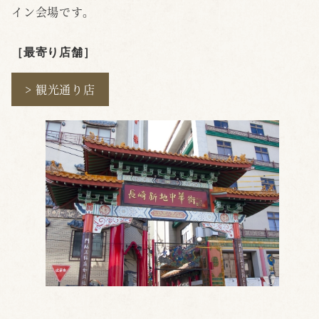
イン会場です。
［最寄り店舗
］
> 観光通り店