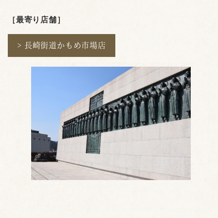
［最寄り店舗
］
> 長崎街道かもめ市場店