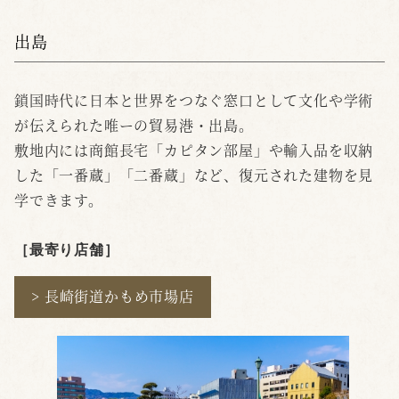
出島
鎖国時代に日本と世界をつなぐ窓口として文化や学術
が伝えられた唯ーの貿易港・出島。
敷地内には商館長宅「カピタン部屋」や輸入品を収納
した「一番蔵」「二番蔵」など、復元された建物を見
学できます。
［最寄り店舗
］
> 長崎街道かもめ市場店