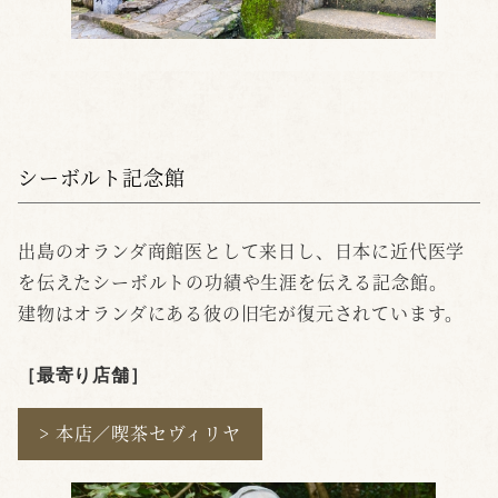
シーボルト記念館
出島のオランダ商館医として来日し、日本に近代医学
を伝えたシーボルトの功績や生涯を伝える記念館。
建物はオランダにある彼の旧宅が復元されています。
［最寄り店舗
］
> 本店／喫茶セヴィリヤ