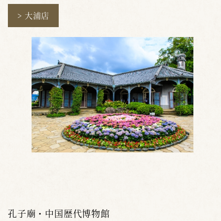
> 大浦店
孔子廟・中国歴代博物館