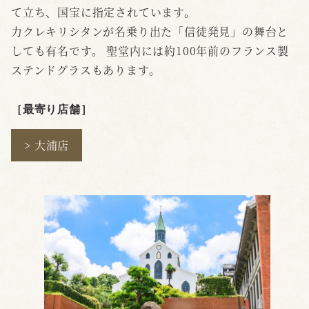
て立ち、国宝に指定されています。
力クレキリシタンが名乗り出た「信徒発見」の舞台と
しても有名です。 聖堂内には約100年前のフランス製
ステンドグラスもあります。
［最寄り店舗
］
> 大浦店