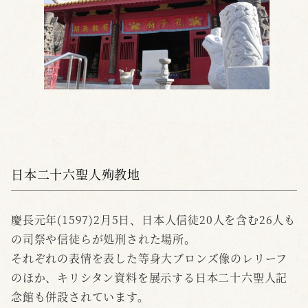
日本二十六聖人殉教地
慶長元年(1597)2月5日、日本人信徒20人を含む26人も
の司祭や信徒らが処刑された場所。
それぞれの表情を表した等身大ブロンズ像のレリーフ
のほか、キリシタン資料を展示する日本二十六聖人記
念館も併設されています。