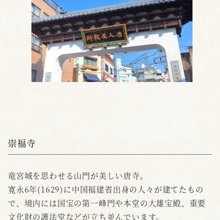
崇福寺
竜宮城を思わせる山門が美しい唐寺。
寛永6年(1629)に中国福建省出身の人々が建てたもの
で、境内には国宝の第一峰門や本堂の大雄宝殿、重要
文化財の護法堂などが立ち並んでいます。