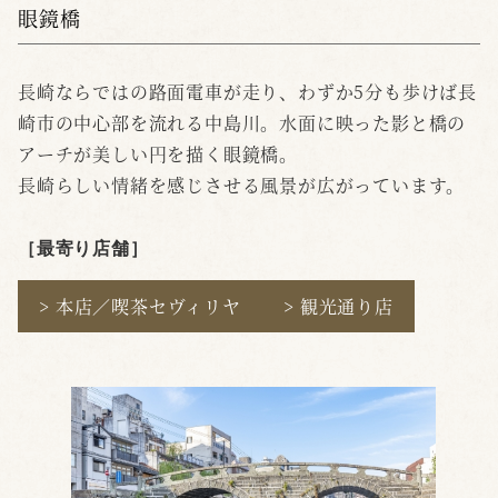
眼鏡橋
長崎ならではの路面電車が走り、わずか5分も歩けば長
崎市の中心部を流れる中島川。水面に映った影と橋の
アーチが美しい円を描く眼鏡橋。
長崎らしい情緒を感じさせる風景が広がっています。
［最寄り店舗
］
> 本店／喫茶セヴィリヤ
> 観光通り店