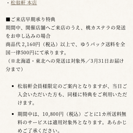
・
松翁軒 本店
■ご来店早期承り特典
期間中、開催店舗へご来店のうえ、桃カステラの発送
をお申し込みの場合
商品代 2,160円（税込）以上で、ゆうパック送料を全
国一律500円にて承ります。
（※北海道・東北への発送は対象外／3月31日お届け
分まで）
松翁軒会員様限定のご案内となりますが、当日ご
入会いただいた方も、同様に特典をご利用いただ
けます。
期間中は、10,800円（税込）ごとに1カ所送料無
料のサービスは適用対象外となります。あらかじ
めご了承ください。