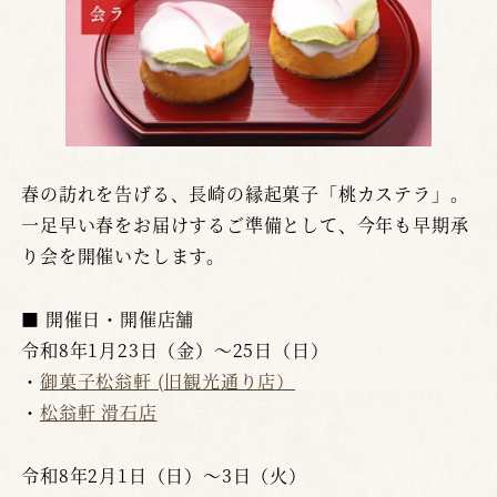
春の訪れを告げる、長崎の縁起菓子「桃カステラ」。
一足早い春をお届けするご準備として、今年も早期承
り会を開催いたします。
■ 開催日・開催店舗
令和8年1月23日（金）～25日（日）
・
御菓子松翁軒 (旧観光通り店）
・
松翁軒 滑石店
令和8年2月1日（日）～3日（火）