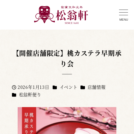
MENU
【開催店舗限定】桃カステラ早期承
り会
カテゴリー
カテゴリー
2026年1月13日
イベント
店舗情報
投稿日
カテゴリー
松翁軒便り