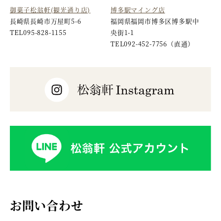
御菓子松翁軒(観光通り店)
博多駅マイング店
長崎県長崎市万屋町5-6
福岡県福岡市博多区博多駅中
TEL
095-828-1155
央街1-1
TEL
092-452-7756
（直通）
お問い合わせ