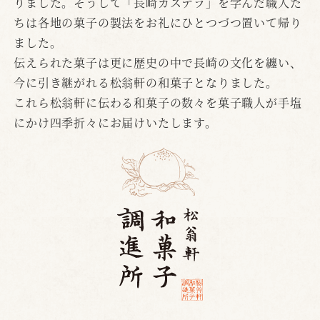
りました。そうして「長崎カステラ」を学んだ職人た
ちは各地の菓子の製法をお礼にひとつづつ置いて帰り
ました。
伝えられた菓子は更に歴史の中で長崎の文化を纏い、
今に引き継がれる松翁軒の和菓子となりました。
これら松翁軒に伝わる和菓子の数々を菓子職人が手塩
にかけ四季折々にお届けいたします。