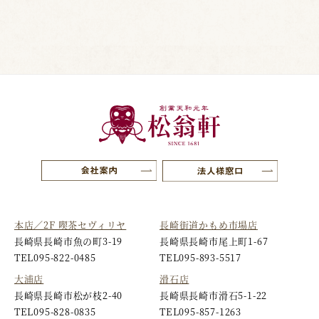
本店／2F 喫茶セヴィリヤ
長崎街道かもめ市場店
長崎県長崎市魚の町3-19
長崎県長崎市尾上町1-67
TEL
095-822-0485
TEL
095-893-5517
大浦店
滑石店
長崎県長崎市松が枝2-40
長崎県長崎市滑石5-1-22
TEL
095-828-0835
TEL
095-857-1263