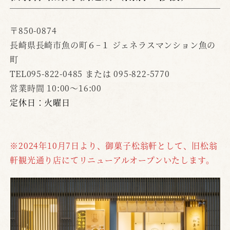
〒850-0874
長崎県長崎市魚の町６−１ ジェネラスマンション魚の
町
TEL095-822-0485 または 095-822-5770
営業時間 10:00～16:00
定休日：火曜日
※2024年10月7日より、御菓子松翁軒として、旧松翁
軒観光通り店にてリニューアルオープンいたします。