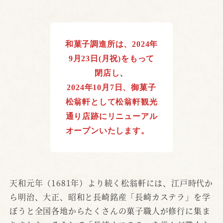
和菓子調進所は、2024年
9月23日(月祝)をもって
、
閉店し
2024年10月7日、御菓子
松翁軒として松翁軒観光
通り店跡にリニューアル
オープンいたします。
天和元年（1681年）より続く松翁軒には、江戸時代か
ら明治、大正、昭和と長崎銘産「長崎カステラ」を学
ぼうと全国各地からたくさんの菓子職人が修行に集ま